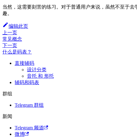
当然，这需要刻苦的练习。对于普通用户来说，虽然不至于去
趣。
编辑此页
上一页
常见概念
下一页
什么是码表？
直接辅码
设计分类
音托 和 形托
辅码和码表
群组
Telegram 群组
新闻
Telegram 频道
微博