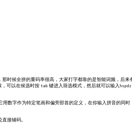
，那时候全拼的重码率很高，大家打字都靠的是智能词频，后来
候，可以在候选时按
键进入筛选模式，然后就可以输入
tab
hspdz
，它用数字作为特定笔画和偏旁部首的定义，在你输入拼音的同时
论直接辅码。