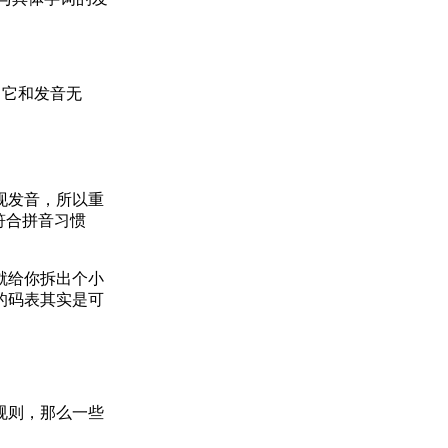
，它和发音无
现发音，所以重
符合拼音习惯
就给你拆出个小
的码表其实是可
规则，那么一些