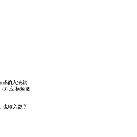
有些输入法就
（对应 横竖撇
，也输入数字，