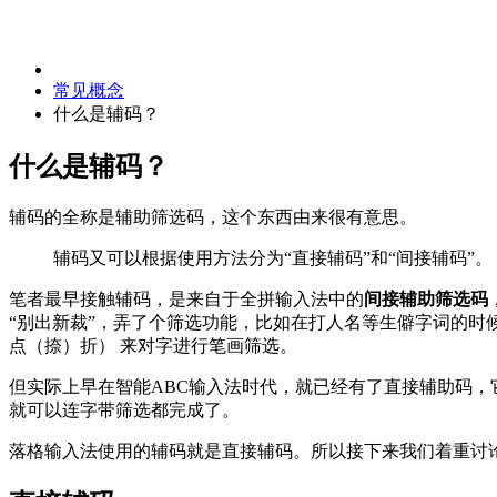
常见概念
什么是辅码？
什么是辅码？
辅码的全称是辅助筛选码，这个东西由来很有意思。
辅码又可以根据使用方法分为“直接辅码”和“间接辅码”。
笔者最早接触辅码，是来自于全拼输入法中的
间接辅助筛选码
“别出新裁”，弄了个筛选功能，比如在打人名等生僻字词的时
点（捺）折） 来对字进行笔画筛选。
但实际上早在智能ABC输入法时代，就已经有了直接辅助码
就可以连字带筛选都完成了。
落格输入法使用的辅码就是直接辅码。所以接下来我们着重讨