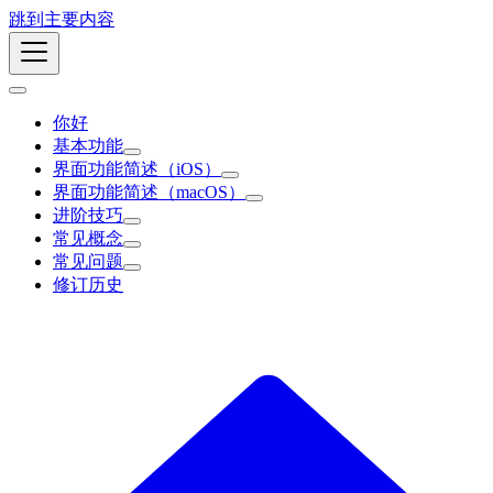
跳到主要内容
你好
基本功能
界面功能简述（iOS）
界面功能简述（macOS）
进阶技巧
常见概念
常见问题
修订历史